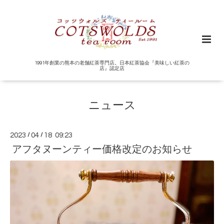
1991年創業の熊本の老舗紅茶専門店。日本紅茶協会『美味しい紅茶の
店』認定店
ニュース
2023
/
04
/
18 09:23
アフタヌーンティー価格改定のお知らせ