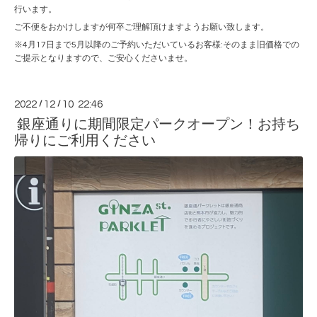
行います。
ご不便をおかけしますが何卒ご理解頂けますようお願い致します。
※4月17日まで5月以降のご予約いただいているお客様:そのまま旧価格での
ご提示となりますので、ご安心くださいませ。
2022
/
12
/
10 22:46
銀座通りに期間限定パークオープン！お持ち
帰りにご利用ください