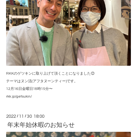
RKKのゲツキンに取り上げて頂くことになりました😊
テーマはヌン活(アフタヌーンティー)です。
12月16日金曜日18時15分〜
rkk.jp/getsukin/
2022
/
11
/
30 18:00
年末年始休暇のお知らせ