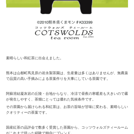
素晴らしい和紅茶に出会えました。
熊本は山都町馬見原の岩永製茶園は、生産量は多くはありませんが、無農薬
で品質の高い手摘みによる茶葉作りを大事にしている茶園です。
阿蘇溶結凝灰岩の丘陵・台地からなり、冷涼で昼夜の寒暖差も大きいので霧
が発生しやすく、茶畑にとっては優れた気候条件です。
その茶園から届けられる和紅茶は、お茶の旨味が甘味に変わる、素晴らしい
クオリティーの茶葉です。
国産紅茶の品評会で数多く受賞した茶園から、コッツウォルズティールーム
がこれまで培った経験で独自にブレンド。