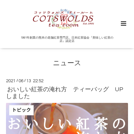
1991年創業の熊本の老舗紅茶専門店。日本紅茶協会『美味しい紅茶の
店』認定店
ニュース
2021
/
06
/
13 22:52
おいしい紅茶の淹れ方 ティーバッグ UP
しました