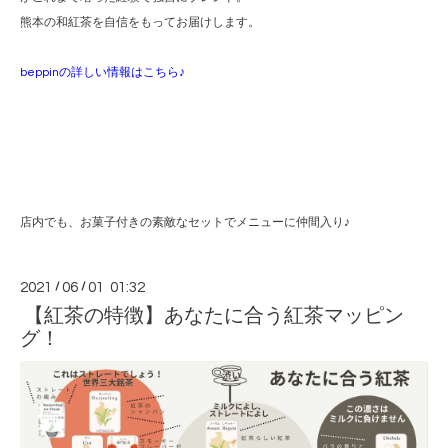
熊本の和紅茶を自信をもってお届けします。
beppinの詳しい情報はこちら♪
店内でも、お菓子付きの素敵なセットでメニューに仲間入り♪
2021
/
06
/
01 01:32
【紅茶の特徴】あなたに合う紅茶マッピン
グ！