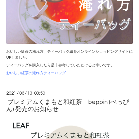
おいしい紅茶の淹れ方、ティーバッグ編をオンラインショッピングサイトに
UPしました。
ティーバッグを購入したら是非参考していただけると幸いです。
おいしい紅茶の淹れ方ティーバッグ
2021
/
06
/
13 03:50
プレミアムくまもと和紅茶 beppin (べっぴ
ん) 発売のお知らせ