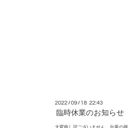
2022
09
18 22:43
/
/
臨時休業のお知らせ
大変申し訳ございません。台風の接近