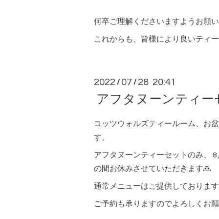
何卒ご理解くださいますようお願い
これからも、皆様により良いティー
2022
07
28 20:41
/
/
アフタヌーンティーセ
コッツウォルズティールーム、お盆
す。
アフタヌーンティーセットのみ、 8
の間お休みさせていただきます🙏
通常メニューはご提供しております
ご予約も承りますのでよろしくお願