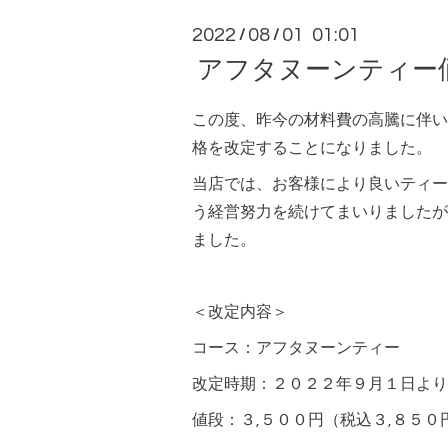
2022
08
01 01:01
/
/
アフタヌーンティー
この度、昨今の材料費の高騰に伴い
格を改定することになりました。
当店では、お客様により良いティー
う経営努力を続けてまいりましたが
ました。
＜改定内容＞
コース：アフタヌーンティー
改定時期：２０２２年９月１日より
値段：３,５００円（税込３,８５０