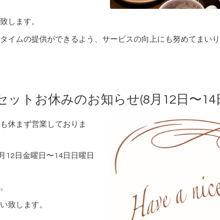
致します。
タイムの提供ができるよう、サービスの向上にも努めてまいり
ットお休みのお知らせ(8月12日〜14日
も休まず営業しておりま
月12日金曜日〜14日日曜日
。
い致します。