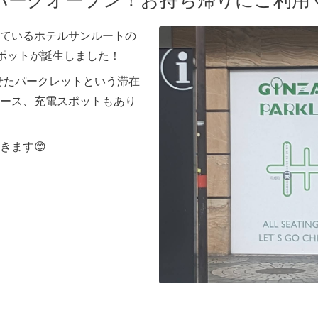
パークオープン！お持ち帰りにご利用
ているホテルサンルートの
スポットが誕生しました！
け合わせたパークレットという滞在
ース、充電スポットもあり
きます😊