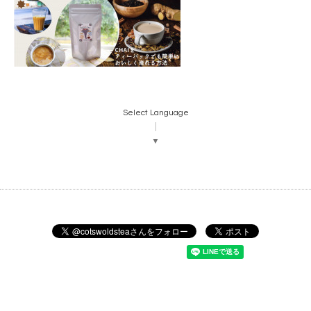
Select Language
▼