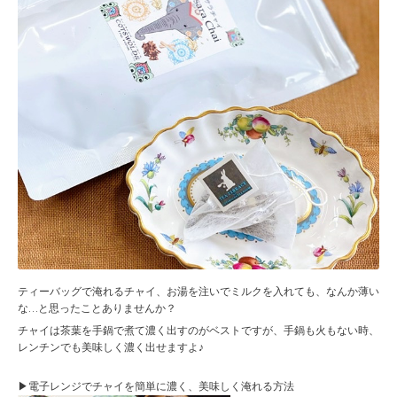
ティーバッグで淹れるチャイ、お湯を注いでミルクを入れても、なんか薄い
な…と思ったことありませんか？
チャイは茶葉を手鍋で煮て濃く出すのがベストですが、手鍋も火もない時、
レンチンでも美味しく濃く出せますよ♪
▶︎
電子レンジでチャイを簡単に濃く、美味しく淹れる方法