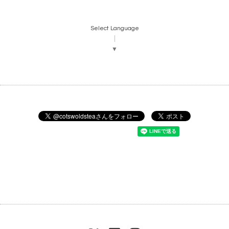
Select Language
▼