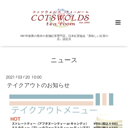
1991年創業の熊本の老舗紅茶専門店。日本紅茶協会『美味しい紅茶の
店』認定店
ニュース
2021
/
03
/
20 10:00
テイクアウトのお知らせ