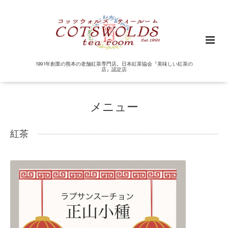
1991年創業の熊本の老舗紅茶専門店。日本紅茶協会『美味しい紅茶の
店』認定店
メニュー
紅茶