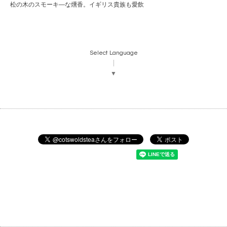
松の木のスモーキ―な燻香。イギリス貴族も愛飲
Select Language
▼