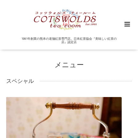
1991年創業の熊本の老舗紅茶専門店。日本紅茶協会『美味しい紅茶の
店』認定店
メニュー
スペシャル