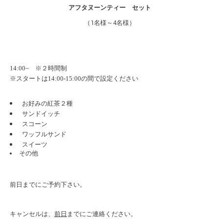
アフタヌーンティー セット
（1名様～4名様）
14:00~
※２時間制
14:00-15:00
※スタートは
の間で設定ください
お好みの紅茶２種
サンドイッチ
スコーン
ワッフルサンド
スイーツ
その他
前日
までにご予約下さい。
前日
キャンセルは、
までにご連絡ください。