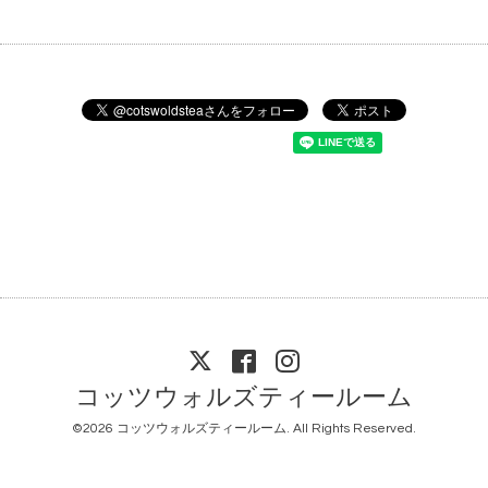
コッツウォルズティールーム
©2026
コッツウォルズティールーム
. All Rights Reserved.